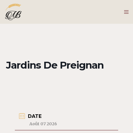
Jardins De Preignan
DATE
Août 07 2026