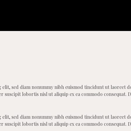
g elit, sed diam nonummy nibh euismod tincidunt ut laoreet d
 suscipit lobortis nisl ut aliquip ex ea commodo consequat. D
g elit, sed diam nonummy nibh euismod tincidunt ut laoreet d
 suscipit lobortis nisl ut aliquip ex ea commodo consequat. D