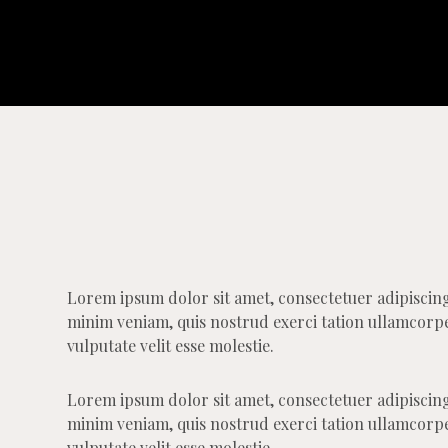
Lorem ipsum dolor sit amet, consectetuer adipiscin
minim veniam, quis nostrud exerci tation ullamcorper
vulputate velit esse molestie.
Lorem ipsum dolor sit amet, consectetuer adipiscin
minim veniam, quis nostrud exerci tation ullamcorper
vulputate velit esse molestie.