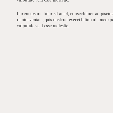
Lorem ipsum dolor sit amet, consectetuer adipiscin
minim veniam, quis nostrud exerci tation ullamcorper
vulputate velit esse molestie.
Batarang design
L